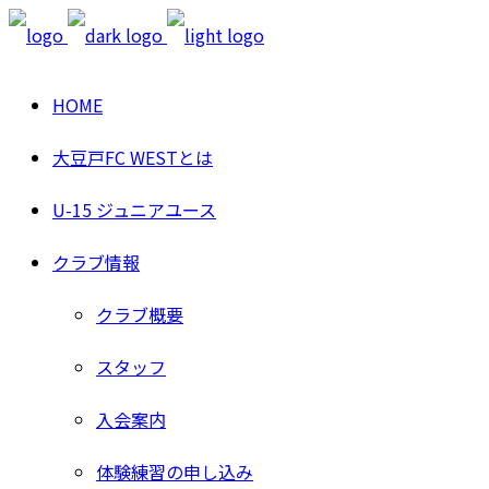
HOME
大豆戸FC WESTとは
U-15 ジュニアユース
クラブ情報
クラブ概要
スタッフ
入会案内
体験練習の申し込み