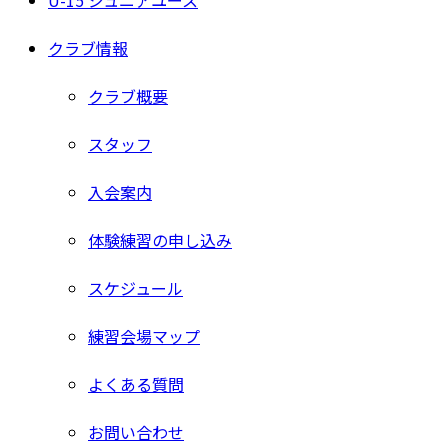
U-15 ジュニアユース
クラブ情報
クラブ概要
スタッフ
入会案内
体験練習の申し込み
スケジュール
練習会場マップ
よくある質問
お問い合わせ