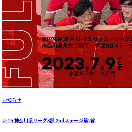
お知らせ
U-15 神奈川県リーグ3部 2ndステージ第2節