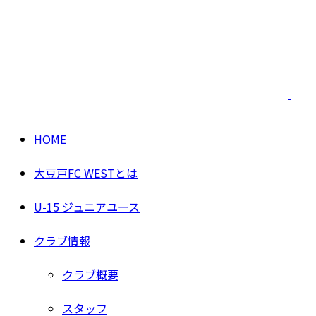
HOME
大豆戸FC WESTとは
U-15 ジュニアユース
クラブ情報
クラブ概要
スタッフ