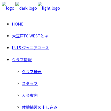
HOME
大豆戸FC WESTとは
U-15 ジュニアユース
クラブ情報
クラブ概要
スタッフ
入会案内
体験練習の申し込み