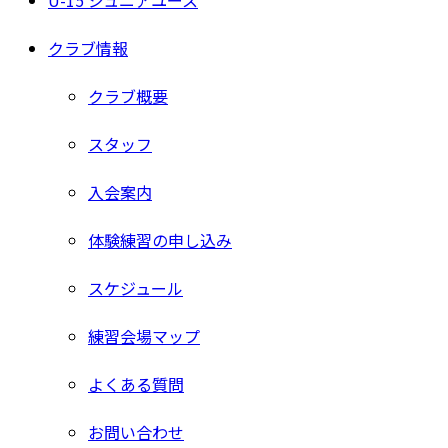
U-15 ジュニアユース
クラブ情報
クラブ概要
スタッフ
入会案内
体験練習の申し込み
スケジュール
練習会場マップ
よくある質問
お問い合わせ