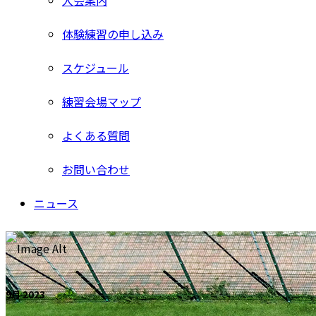
入会案内
体験練習の申し込み
スケジュール
練習会場マップ
よくある質問
お問い合わせ
ニュース
9月 2023